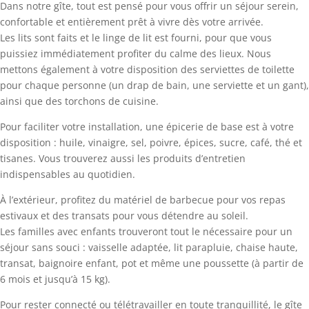
Dans notre gîte, tout est pensé pour vous offrir un séjour serein,
confortable et entièrement prêt à vivre dès votre arrivée.
Les lits sont faits et le linge de lit est fourni, pour que vous
puissiez immédiatement profiter du calme des lieux. Nous
mettons également à votre disposition des serviettes de toilette
pour chaque personne (un drap de bain, une serviette et un gant),
ainsi que des torchons de cuisine.
Pour faciliter votre installation, une épicerie de base est à votre
disposition : huile, vinaigre, sel, poivre, épices, sucre, café, thé et
tisanes. Vous trouverez aussi les produits d’entretien
indispensables au quotidien.
À l’extérieur, profitez du matériel de barbecue pour vos repas
estivaux et des transats pour vous détendre au soleil.
Les familles avec enfants trouveront tout le nécessaire pour un
séjour sans souci : vaisselle adaptée, lit parapluie, chaise haute,
transat, baignoire enfant, pot et même une poussette (à partir de
6 mois et jusqu’à 15 kg).
Pour rester connecté ou télétravailler en toute tranquillité, le gîte